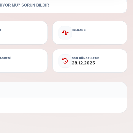
IYOR MU? SORUN BİLDİR
R
FREKANS
-
 ADRESİ
SON GÜNCELLEME
28.12.2025