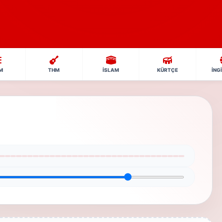
M
THM
İSLAM
KÜRTÇE
İNG