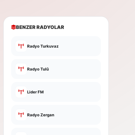
BENZER RADYOLAR
Radyo Turkuvaz
Radyo Tulû
Lider FM
Radyo Zergan