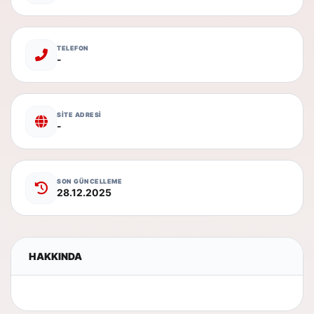
TELEFON
-
SİTE ADRESİ
-
SON GÜNCELLEME
28.12.2025
HAKKINDA