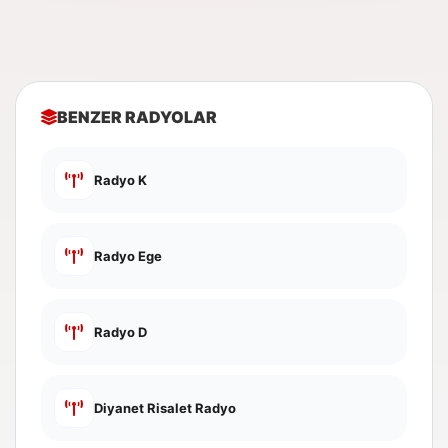
BENZER RADYOLAR
Radyo K
Radyo Ege
Radyo D
Diyanet Risalet Radyo