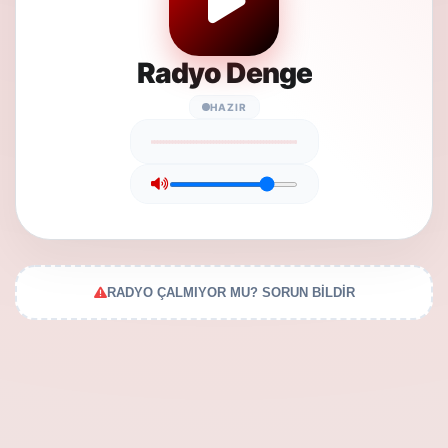
Radyo Denge
HAZIR
RADYO ÇALMIYOR MU? SORUN BİLDİR