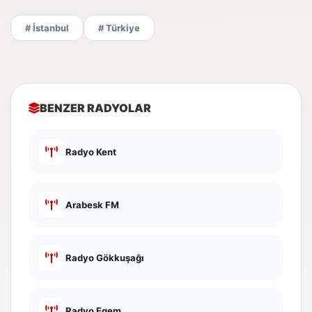
# İstanbul
# Türkiye
BENZER RADYOLAR
Radyo Kent
Arabesk FM
Radyo Gökkuşağı
Radyo Egem