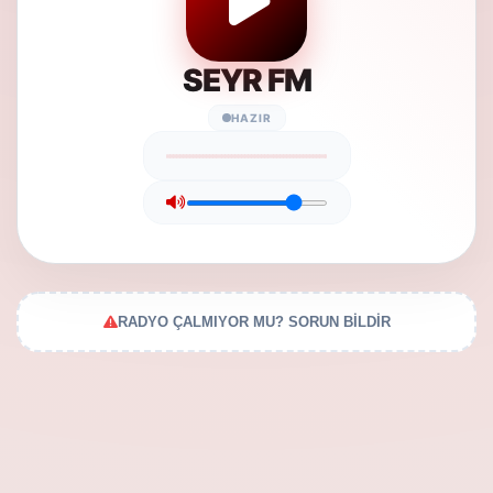
SEYR FM
HAZIR
RADYO ÇALMIYOR MU? SORUN BİLDİR