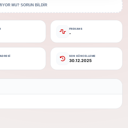
IYOR MU? SORUN BİLDİR
R
FREKANS
-
 ADRESİ
SON GÜNCELLEME
30.12.2025