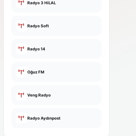
Radyo 3 HiLAL
Radyo Soft
Radyo 14
Oğuz FM
Veng Radyo
Radyo Aydınpost