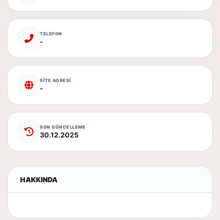
TELEFON
-
SİTE ADRESİ
-
SON GÜNCELLEME
30.12.2025
HAKKINDA