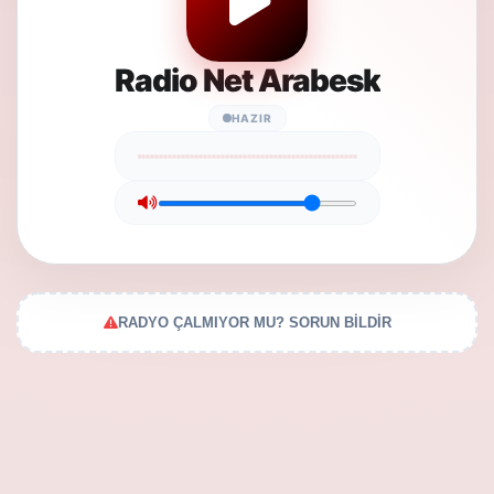
Radio Net Arabesk
HAZIR
RADYO ÇALMIYOR MU? SORUN BİLDİR