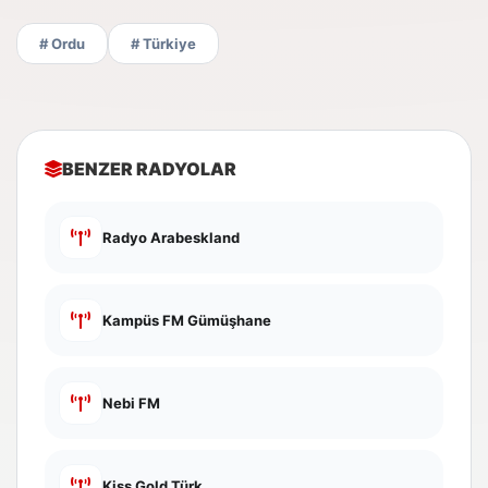
# Ordu
# Türkiye
BENZER RADYOLAR
Radyo Arabeskland
Kampüs FM Gümüşhane
Nebi FM
Kiss Gold Türk