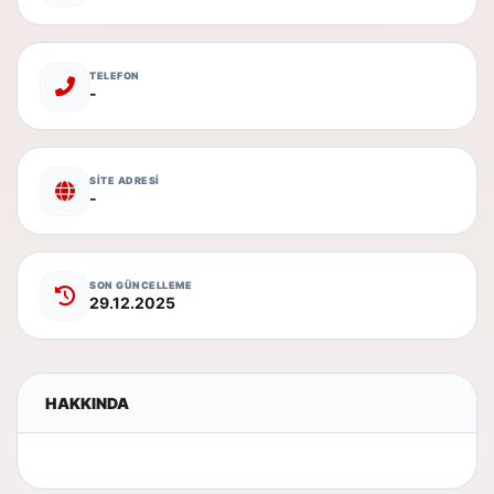
TELEFON
-
SİTE ADRESİ
-
SON GÜNCELLEME
29.12.2025
HAKKINDA