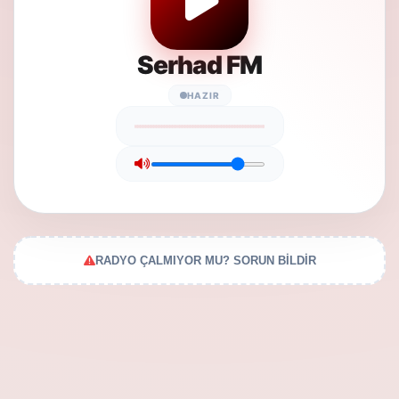
Serhad FM
HAZIR
RADYO ÇALMIYOR MU? SORUN BİLDİR