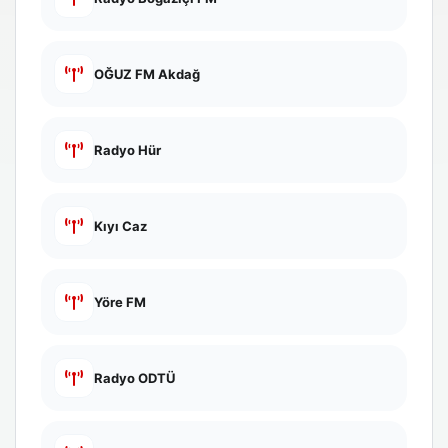
OĞUZ FM Akdağ
Radyo Hür
Kıyı Caz
Yöre FM
Radyo ODTÜ