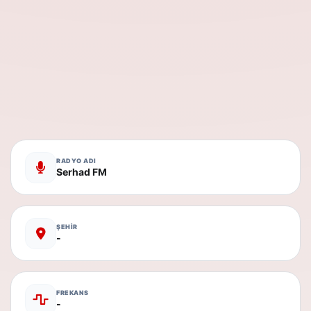
RADYO ADI
Serhad FM
ŞEHİR
-
FREKANS
-