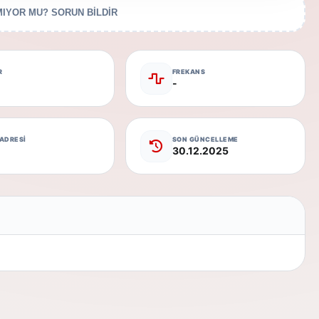
IYOR MU? SORUN BİLDİR
R
FREKANS
-
 ADRESİ
SON GÜNCELLEME
30.12.2025