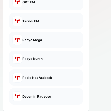
GRT FM
Taraklı FM
Radyo Mega
Radyo Kuran
Radio Net Arabesk
Dedemin Radyosu