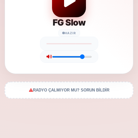
FG Slow
HAZIR
RADYO ÇALMIYOR MU? SORUN BİLDİR