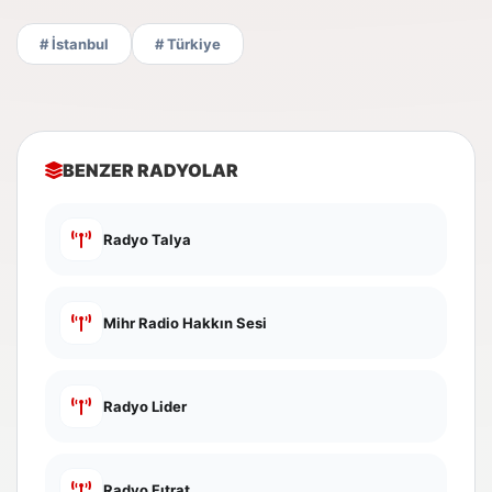
# İstanbul
# Türkiye
BENZER RADYOLAR
Radyo Talya
Mihr Radio Hakkın Sesi
Radyo Lider
Radyo Fıtrat