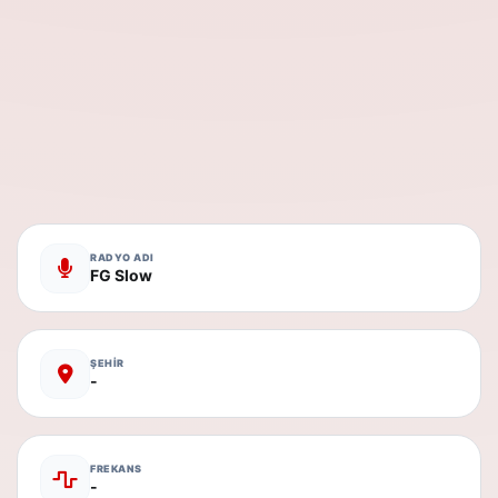
RADYO ADI
FG Slow
ŞEHİR
-
FREKANS
-