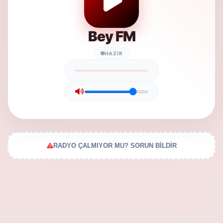
Bey FM
HAZIR
RADYO ÇALMIYOR MU? SORUN BİLDİR