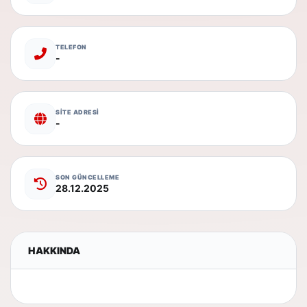
TELEFON
-
SİTE ADRESİ
-
SON GÜNCELLEME
28.12.2025
HAKKINDA