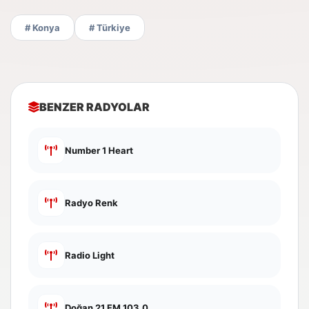
# Konya
# Türkiye
BENZER RADYOLAR
Number 1 Heart
Radyo Renk
Radio Light
Doğan 21 FM 103.0