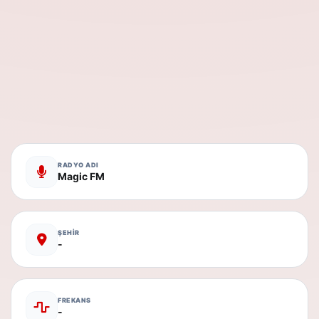
RADYO ADI
Magic FM
ŞEHİR
-
FREKANS
-