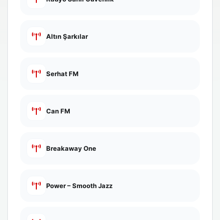
Altın Şarkılar
Serhat FM
Can FM
Breakaway One
Power – Smooth Jazz