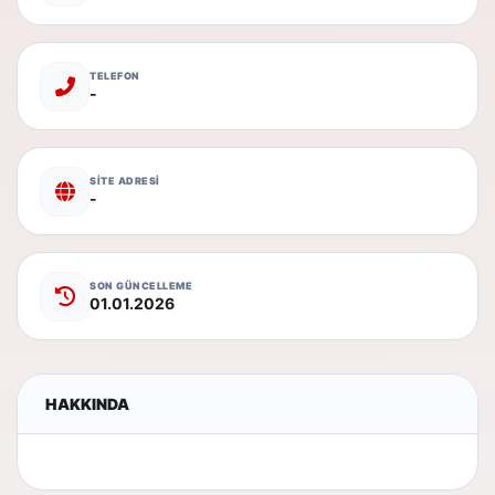
TELEFON
-
SİTE ADRESİ
-
SON GÜNCELLEME
01.01.2026
HAKKINDA