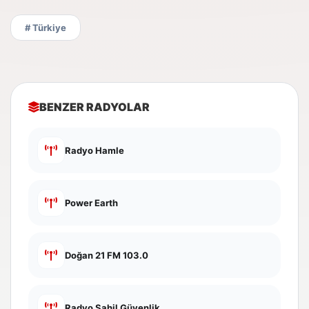
# Türkiye
BENZER RADYOLAR
Radyo Hamle
Power Earth
Doğan 21 FM 103.0
Radyo Sahil Güvenlik