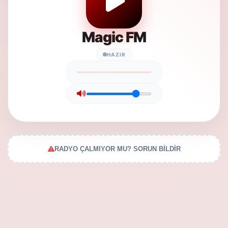
Magic FM
HAZIR
RADYO ÇALMIYOR MU? SORUN BİLDİR