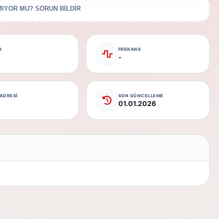
IYOR MU? SORUN BİLDİR
R
FREKANS
-
 ADRESİ
SON GÜNCELLEME
01.01.2026