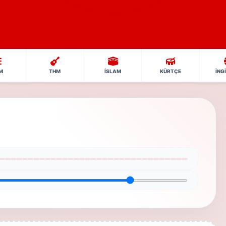
M
THM
İSLAM
KÜRTÇE
İNG