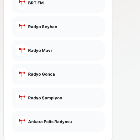
BRT FM
Radyo Seyhan
Radyo Mavi
Radyo Gonca
Radyo Şampiyon
Ankara Polis Radyosu