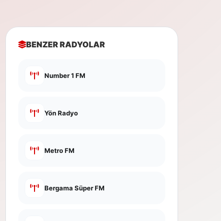
BENZER RADYOLAR
Number 1 FM
Yön Radyo
Metro FM
Bergama Süper FM