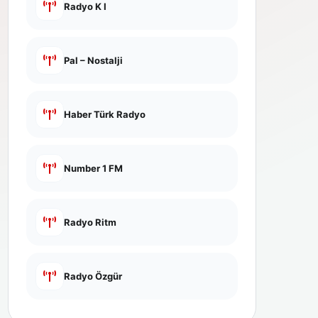
Radyo K I
Pal – Nostalji
Haber Türk Radyo
Number 1 FM
Radyo Ritm
Radyo Özgür