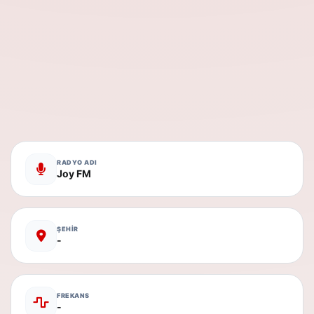
RADYO ADI
Joy FM
ŞEHİR
-
FREKANS
-