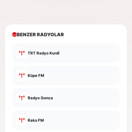
BENZER RADYOLAR
TRT Radyo Kurdî
Küpe FM
Radyo Gonca
Raks FM