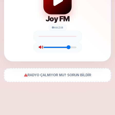
Joy FM
HAZIR
RADYO ÇALMIYOR MU? SORUN BİLDİR