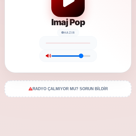
Imaj Pop
HAZIR
RADYO ÇALMIYOR MU? SORUN BİLDİR