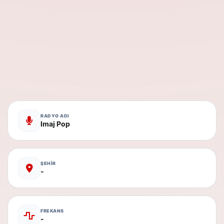
RADYO ADI
Imaj Pop
ŞEHİR
-
FREKANS
-