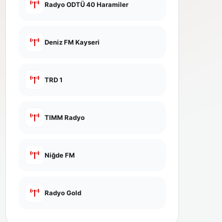
Radyo ODTÜ 40 Haramiler
Deniz FM Kayseri
TRD 1
TIMM Radyo
Niğde FM
Radyo Gold