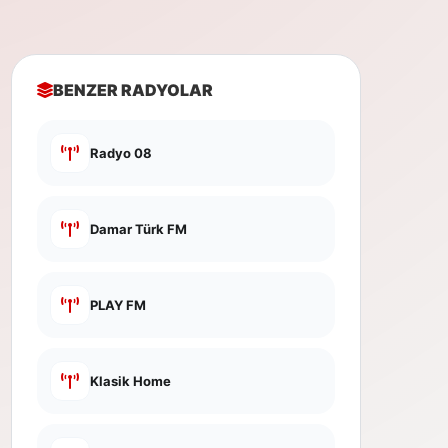
BENZER RADYOLAR
Radyo 08
Damar Türk FM
PLAY FM
Klasik Home