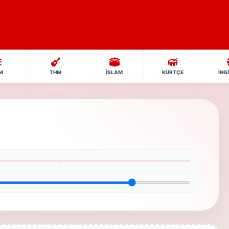
M
THM
İSLAM
KÜRTÇE
İNG