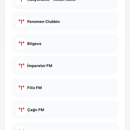
Fenomen Clubbin
Bilgece
İmparator FM
Filiz FM
Çağrı FM