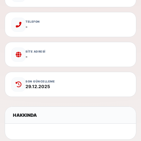
TELEFON
-
SİTE ADRESİ
-
SON GÜNCELLEME
29.12.2025
HAKKINDA