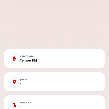
RADYO ADI
Tempo FM
ŞEHİR
-
FREKANS
-