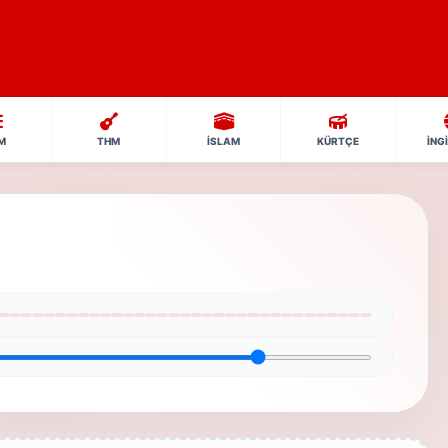
M
THM
İSLAM
KÜRTÇE
İNG