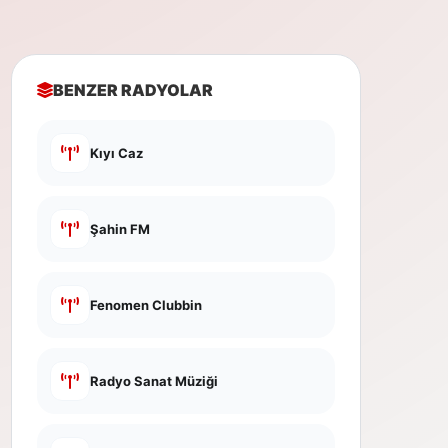
BENZER RADYOLAR
Kıyı Caz
Şahin FM
Fenomen Clubbin
Radyo Sanat Müziği