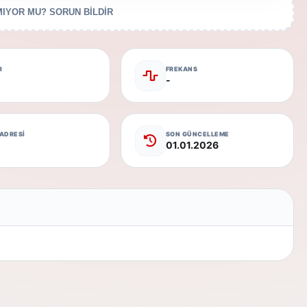
IYOR MU? SORUN BİLDİR
R
FREKANS
-
 ADRESİ
SON GÜNCELLEME
01.01.2026