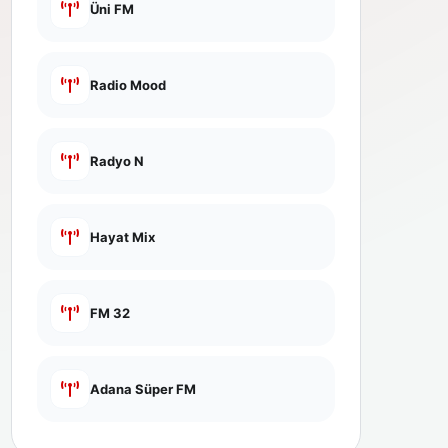
Üni FM
Radio Mood
Radyo N
Hayat Mix
FM 32
Adana Süper FM