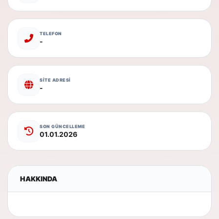
TELEFON
-
SİTE ADRESİ
-
SON GÜNCELLEME
01.01.2026
HAKKINDA