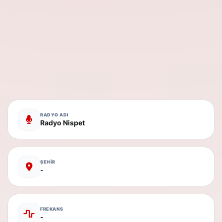
RADYO ADI
Radyo Nispet
ŞEHİR
-
FREKANS
-