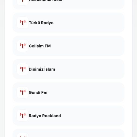
Türkü Radyo
Gelişim FM
Dinimiz İslam
Gundi Fm
Radyo Rockland