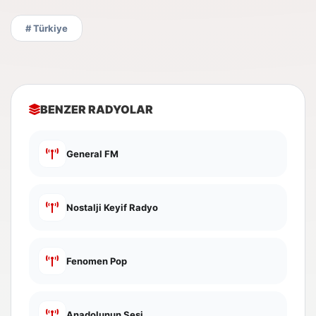
# Türkiye
BENZER RADYOLAR
General FM
Nostalji Keyif Radyo
Fenomen Pop
Anadolunun Sesi