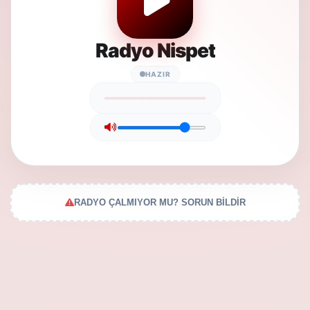
Radyo Nispet
HAZIR
RADYO ÇALMIYOR MU? SORUN BİLDİR