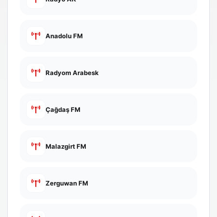
Anadolu FM
Radyom Arabesk
Çağdaş FM
Malazgirt FM
Zerguwan FM