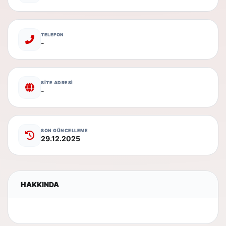
TELEFON
-
SİTE ADRESİ
-
SON GÜNCELLEME
29.12.2025
HAKKINDA