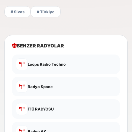
# Sivas
# Türkiye
BENZER RADYOLAR
Loops Radio Techno
Radyo Space
İTÜ RADYOSU
Radyo AK