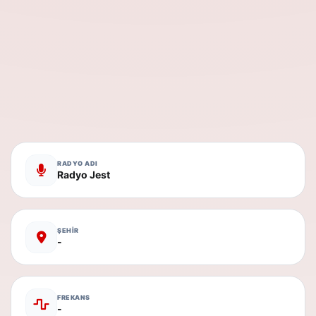
RADYO ADI
Radyo Jest
ŞEHİR
-
FREKANS
-