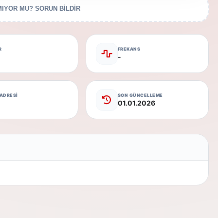
IYOR MU? SORUN BİLDİR
R
FREKANS
-
 ADRESİ
SON GÜNCELLEME
01.01.2026