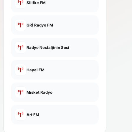
Silifke FM
GRİ Radyo FM
Radyo Nostaljinin Sesi
Hayal FM
Misket Radyo
Art FM