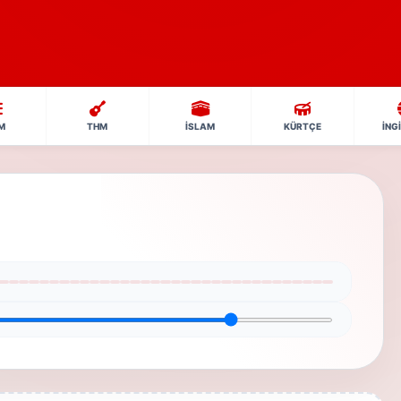
M
THM
İSLAM
KÜRTÇE
İNG