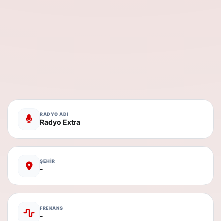
RADYO ADI
Radyo Extra
ŞEHİR
-
FREKANS
-