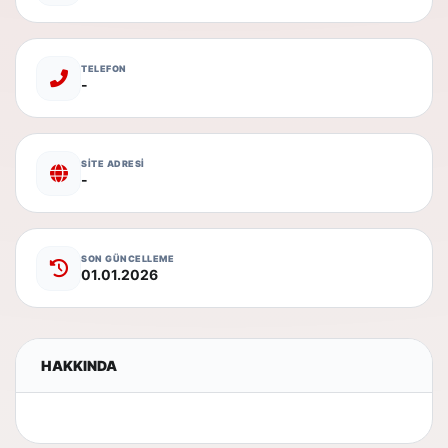
TELEFON
-
SİTE ADRESİ
-
SON GÜNCELLEME
01.01.2026
HAKKINDA