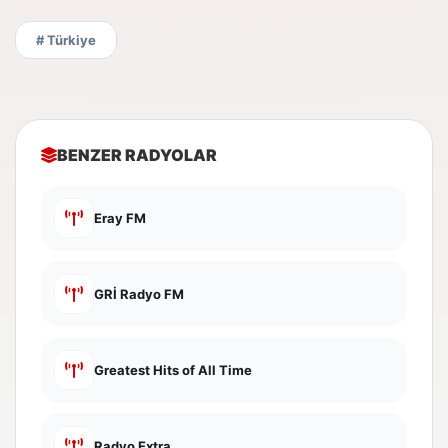
# Türkiye
BENZER RADYOLAR
Eray FM
GRİ Radyo FM
Greatest Hits of All Time
Radyo Extra