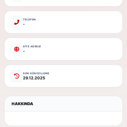
TELEFON
-
SİTE ADRESİ
-
SON GÜNCELLEME
29.12.2025
HAKKINDA