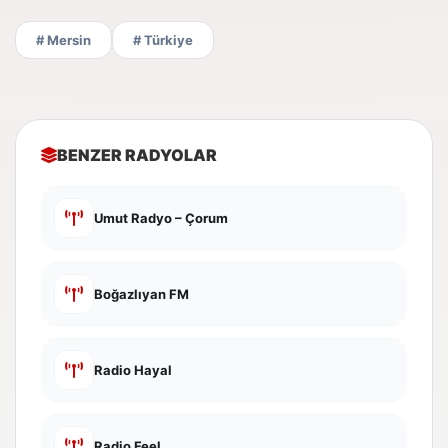
# Mersin
# Türkiye
BENZER RADYOLAR
Umut Radyo – Çorum
Boğazlıyan FM
Radio Hayal
Radio Feel