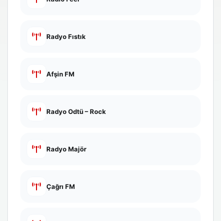
Radyo Fıstık
Afşin FM
Radyo Odtü – Rock
Radyo Majör
Çağrı FM