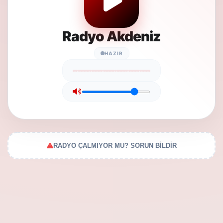
Radyo Akdeniz
HAZIR
RADYO ÇALMIYOR MU? SORUN BİLDİR