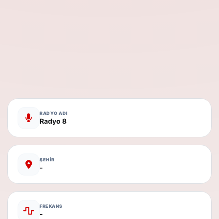
RADYO ADI
Radyo 8
ŞEHİR
-
FREKANS
-