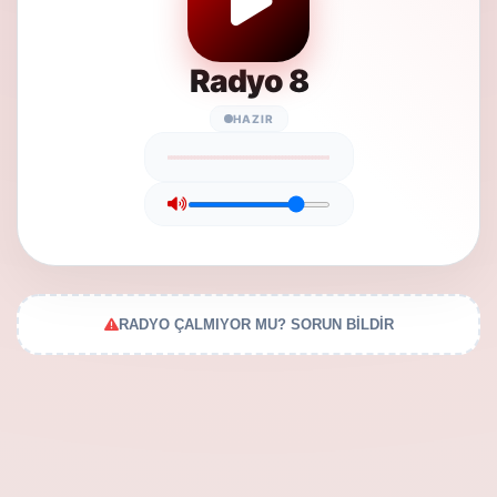
Radyo 8
HAZIR
RADYO ÇALMIYOR MU? SORUN BİLDİR