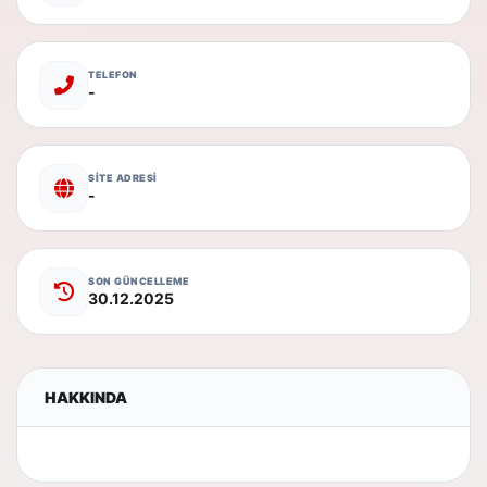
TELEFON
-
SİTE ADRESİ
-
SON GÜNCELLEME
30.12.2025
HAKKINDA