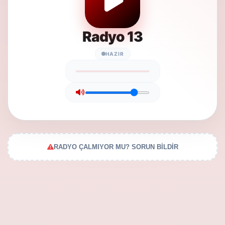
Radyo 13
HAZIR
RADYO ÇALMIYOR MU? SORUN BİLDİR