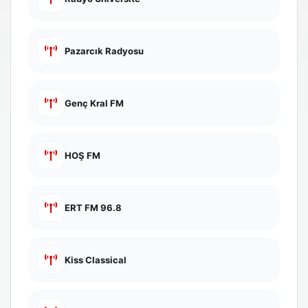
Pazarcık Radyosu
Genç Kral FM
HOŞ FM
ERT FM 96.8
Kiss Classical