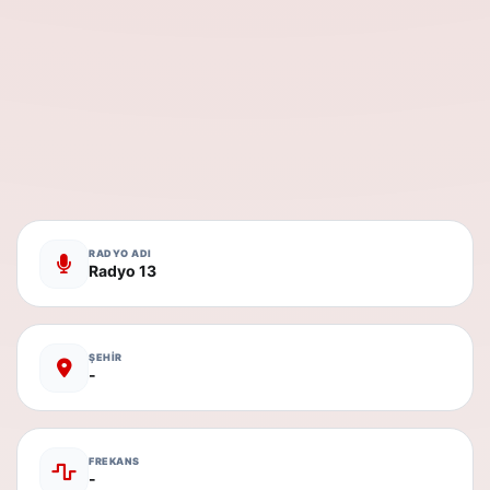
RADYO ADI
Radyo 13
ŞEHİR
-
FREKANS
-