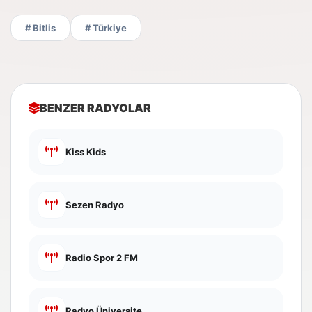
# Bitlis
# Türkiye
BENZER RADYOLAR
Kiss Kids
Sezen Radyo
Radio Spor 2 FM
Radyo Üniversite