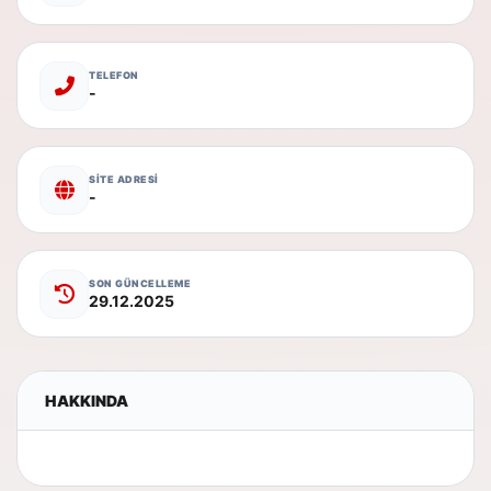
TELEFON
-
SİTE ADRESİ
-
SON GÜNCELLEME
29.12.2025
HAKKINDA