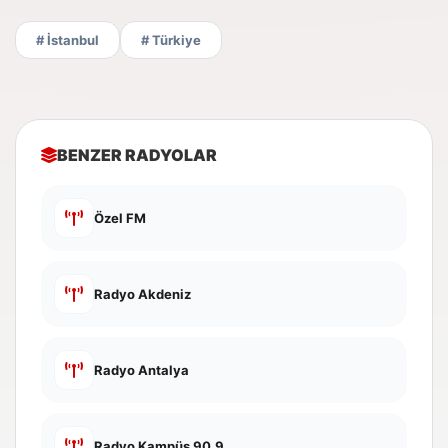
# İstanbul
# Türkiye
BENZER RADYOLAR
Özel FM
Radyo Akdeniz
Radyo Antalya
Radyo Kampüs 90.9