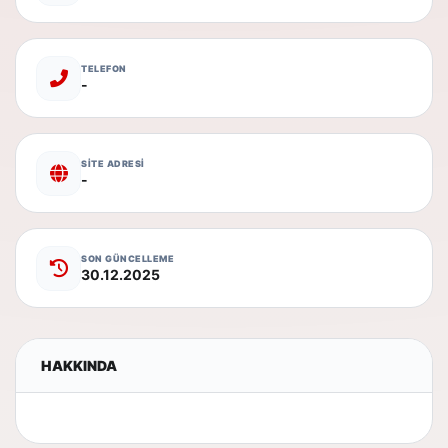
TELEFON
-
SİTE ADRESİ
-
SON GÜNCELLEME
30.12.2025
HAKKINDA