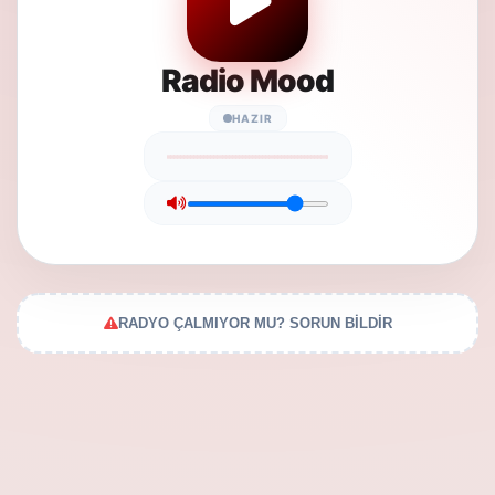
Radio Mood
HAZIR
RADYO ÇALMIYOR MU? SORUN BİLDİR