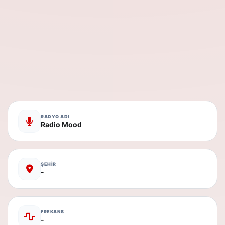
RADYO ADI
Radio Mood
ŞEHİR
-
FREKANS
-