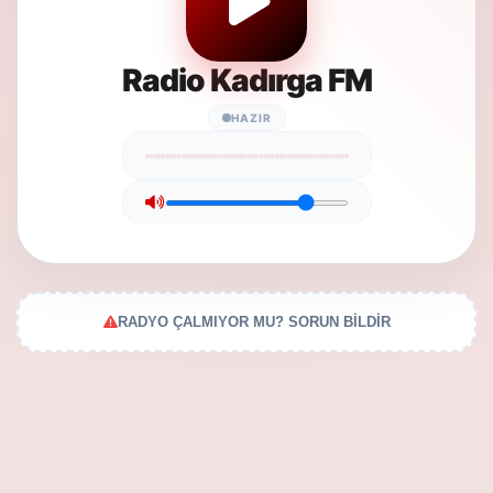
Radio Kadırga FM
HAZIR
RADYO ÇALMIYOR MU? SORUN BİLDİR