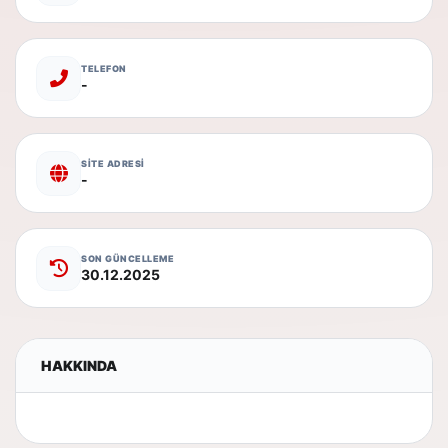
TELEFON
-
SİTE ADRESİ
-
SON GÜNCELLEME
30.12.2025
HAKKINDA