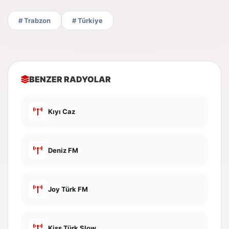
# Trabzon
# Türkiye
BENZER RADYOLAR
Kıyı Caz
Deniz FM
Joy Türk FM
Kiss Türk Slow