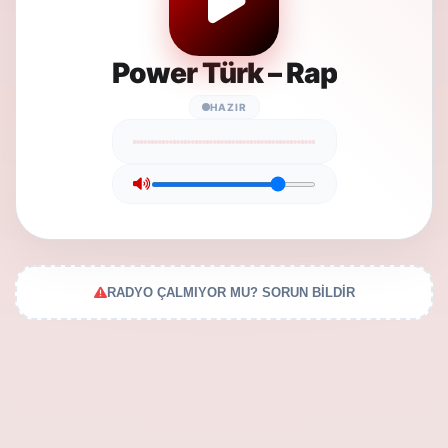
Power Türk – Rap
HAZIR
RADYO ÇALMIYOR MU? SORUN BİLDİR