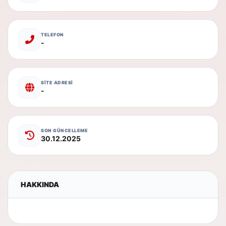
TELEFON
-
SİTE ADRESİ
-
SON GÜNCELLEME
30.12.2025
HAKKINDA