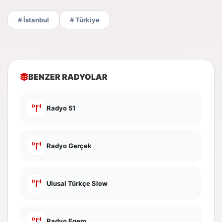
# İstanbul
# Türkiye
BENZER RADYOLAR
Radyo 51
Radyo Gerçek
Ulusal Türkçe Slow
Radyo Egem