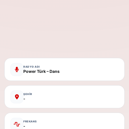
RADYO ADI
Power Türk – Dans
ŞEHİR
-
FREKANS
-