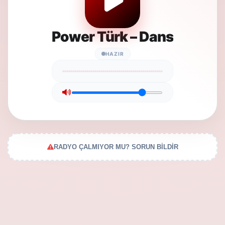
Power Türk – Dans
HAZIR
RADYO ÇALMIYOR MU? SORUN BİLDİR