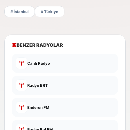
# İstanbul
# Türkiye
BENZER RADYOLAR
Canlı Radyo
Radyo BRT
Enderun FM
Radyo Bal FM