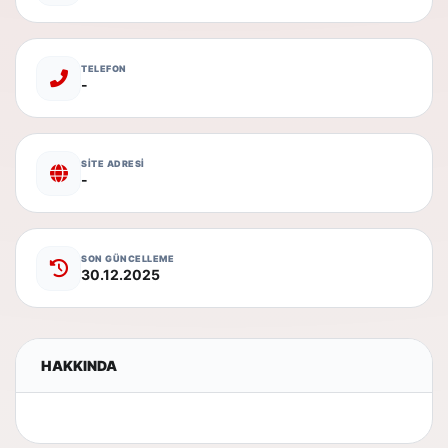
TELEFON
-
SİTE ADRESİ
-
SON GÜNCELLEME
30.12.2025
HAKKINDA