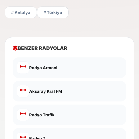
# Antalya
# Türkiye
BENZER RADYOLAR
Radyo Armoni
Aksaray Kral FM
Radyo Trafik
Radyo Z