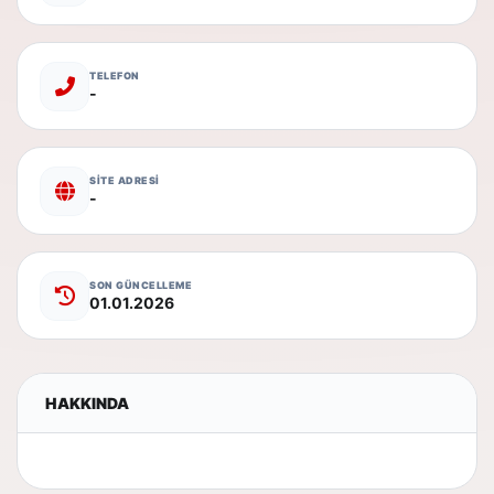
TELEFON
-
SİTE ADRESİ
-
SON GÜNCELLEME
01.01.2026
HAKKINDA