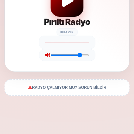
Pırıltı Radyo
HAZIR
RADYO ÇALMIYOR MU? SORUN BİLDİR