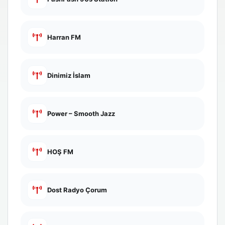
Harran FM
Dinimiz İslam
Power – Smooth Jazz
HOŞ FM
Dost Radyo Çorum