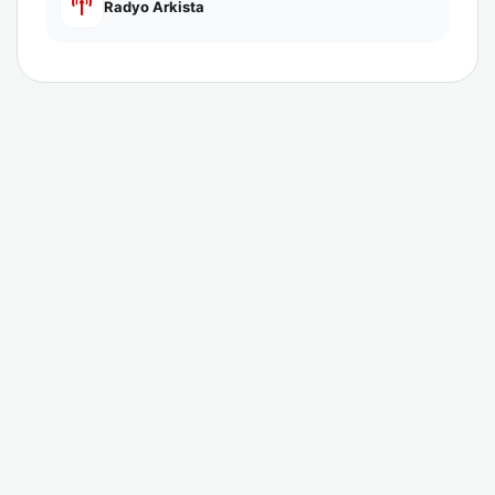
Radyo Arkista