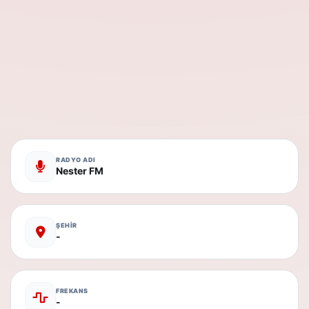
RADYO ADI
Nester FM
ŞEHİR
-
FREKANS
-