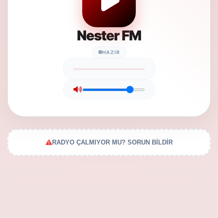
Nester FM
HAZIR
RADYO ÇALMIYOR MU? SORUN BİLDİR