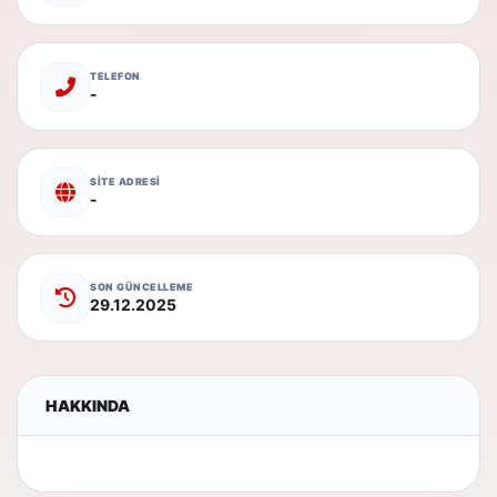
TELEFON
-
SİTE ADRESİ
-
SON GÜNCELLEME
29.12.2025
HAKKINDA