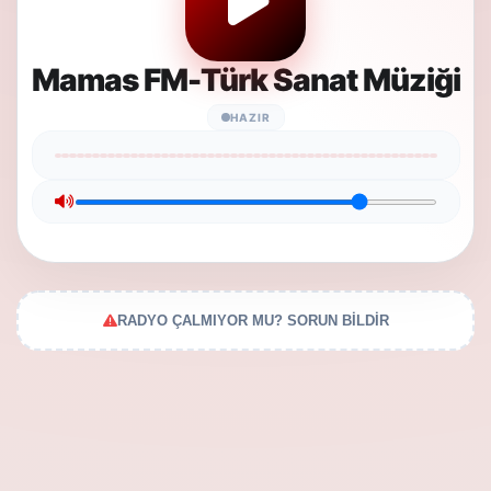
Mamas FM-Türk Sanat Müziği
HAZIR
RADYO ÇALMIYOR MU? SORUN BİLDİR