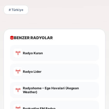
# Türkiye
BENZER RADYOLAR
Radyo Kuran
Radyo Lider
Radyohome – Ege Havalari (Aegean
Weather)
Bozkurtlar FM Radyo