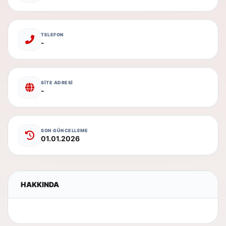
TELEFON
-
SİTE ADRESİ
-
SON GÜNCELLEME
01.01.2026
HAKKINDA