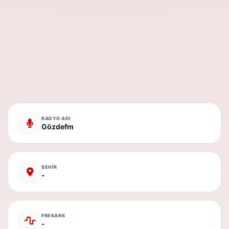
RADYO ADI
Gözdefm
ŞEHİR
-
FREKANS
-