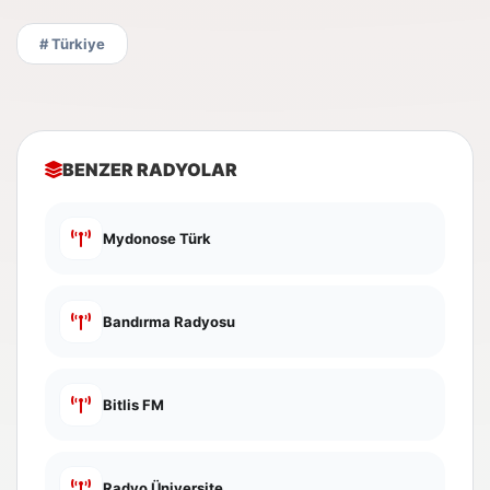
# Türkiye
BENZER RADYOLAR
Mydonose Türk
Bandırma Radyosu
Bitlis FM
Radyo Üniversite