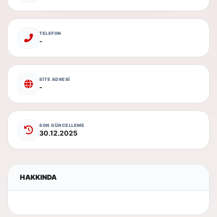
TELEFON
-
SİTE ADRESİ
-
SON GÜNCELLEME
30.12.2025
HAKKINDA