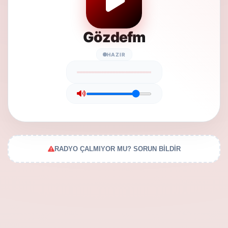
Gözdefm
HAZIR
RADYO ÇALMIYOR MU? SORUN BİLDİR