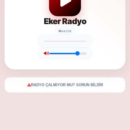
Eker Radyo
HAZIR
RADYO ÇALMIYOR MU? SORUN BİLDİR