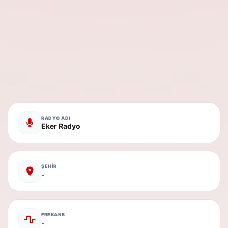
RADYO ADI
Eker Radyo
ŞEHİR
-
FREKANS
-