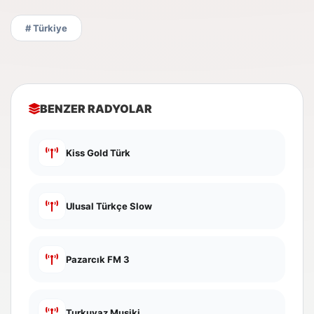
# Türkiye
BENZER RADYOLAR
Kiss Gold Türk
Ulusal Türkçe Slow
Pazarcık FM 3
Turkuvaz Musiki