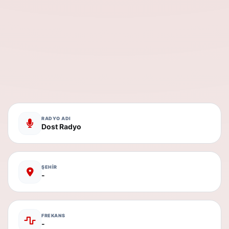
RADYO ADI
Dost Radyo
ŞEHİR
-
FREKANS
-