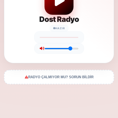
Dost Radyo
HAZIR
RADYO ÇALMIYOR MU? SORUN BİLDİR