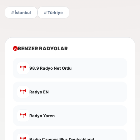
# İstanbul
# Türkiye
BENZER RADYOLAR
98.9 Radyo Net Ordu
Radyo EN
Radyo Yaren
Radio Campus Plus Deutschland