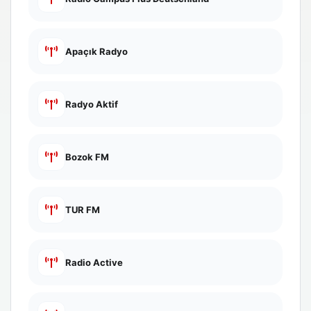
Apaçık Radyo
Radyo Aktif
Bozok FM
TUR FM
Radio Active