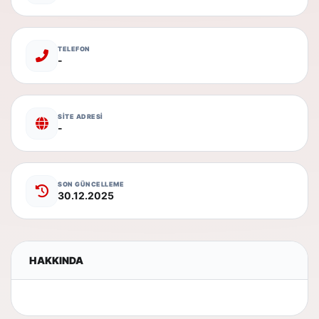
TELEFON
-
SİTE ADRESİ
-
SON GÜNCELLEME
30.12.2025
HAKKINDA