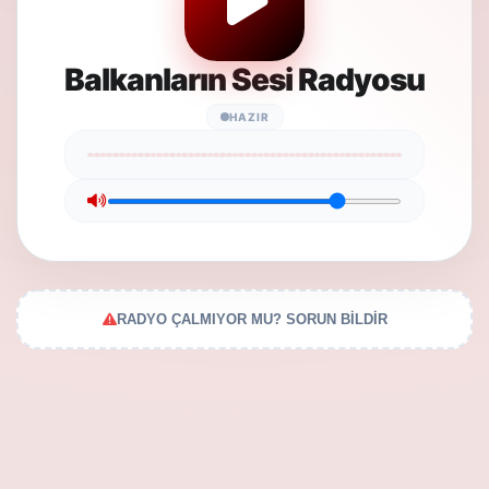
Balkanların Sesi Radyosu
HAZIR
RADYO ÇALMIYOR MU? SORUN BİLDİR